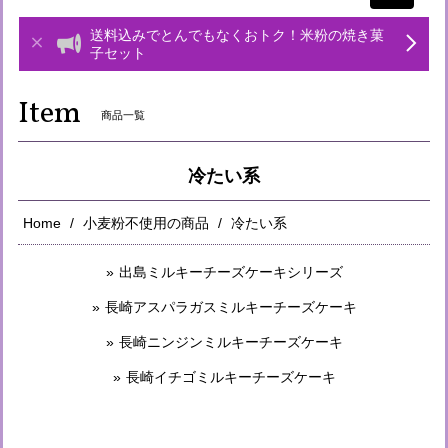
navigati
送料込みでとんでもなくおトク！米粉の焼き菓
子セット
Item
商品一覧
冷たい系
Home
小麦粉不使用の商品
冷たい系
出島ミルキーチーズケーキシリーズ
長崎アスパラガスミルキーチーズケーキ
長崎ニンジンミルキーチーズケーキ
長崎イチゴミルキーチーズケーキ