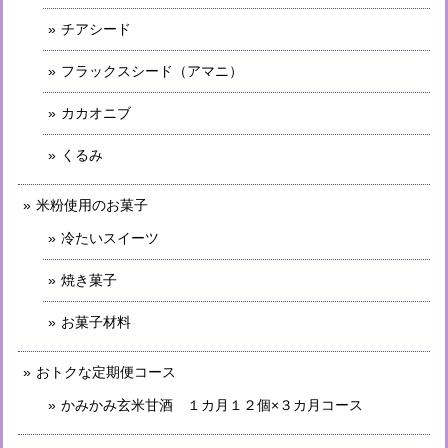
チアシード
フラックスシード（アマニ）
カカオニブ
くるみ
米粉使用のお菓子
冷たいスイーツ
焼き菓子
お菓子材料
おトクな定期便コース
かみかみ玄米甘酒 １カ月１２個×３カ月コース