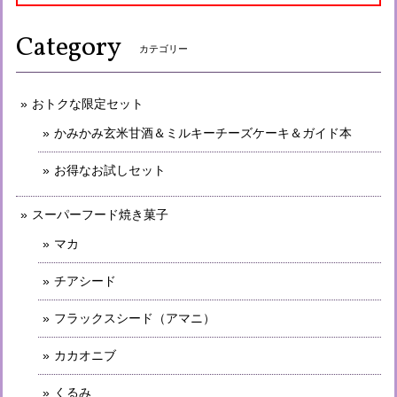
Category
カテゴリー
おトクな限定セット
かみかみ玄米甘酒＆ミルキーチーズケーキ＆ガイド本
お得なお試しセット
スーパーフード焼き菓子
マカ
チアシード
フラックスシード（アマニ）
カカオニブ
くるみ