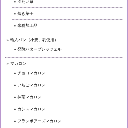
冷たい系
焼き菓子
米粉加工品
輸入パン（小麦、乳使用）
発酵バターブレッツェル
マカロン
チョコマカロン
いちごマカロン
抹茶マカロン
カシスマカロン
フランボアーズマカロン