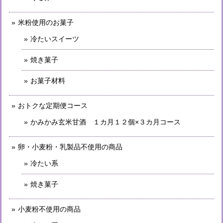
米粉使用のお菓子
冷たいスイーツ
焼き菓子
お菓子材料
おトクな定期便コース
かみかみ玄米甘酒 １カ月１２個×３カ月コース
卵・小麦粉・乳製品不使用の商品
冷たい系
焼き菓子
小麦粉不使用の商品